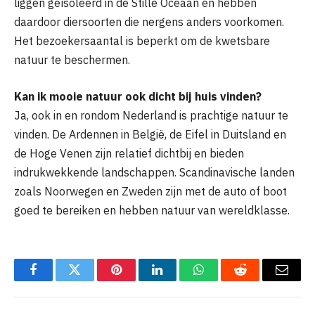
liggen geïsoleerd in de Stille Oceaan en hebben
daardoor diersoorten die nergens anders voorkomen.
Het bezoekersaantal is beperkt om de kwetsbare
natuur te beschermen.
Kan ik mooie natuur ook dicht bij huis vinden?
Ja, ook in en rondom Nederland is prachtige natuur te
vinden. De Ardennen in België, de Eifel in Duitsland en
de Hoge Venen zijn relatief dichtbij en bieden
indrukwekkende landschappen. Scandinavische landen
zoals Noorwegen en Zweden zijn met de auto of boot
goed te bereiken en hebben natuur van wereldklasse.
Facebook
Twitter
Pinterest
LinkedIn
WhatsApp
Reddit
Email