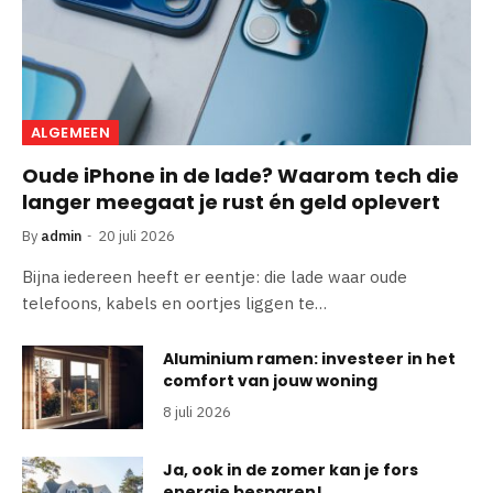
ALGEMEEN
Oude iPhone in de lade? Waarom tech die
langer meegaat je rust én geld oplevert
By
admin
20 juli 2026
Bijna iedereen heeft er eentje: die lade waar oude
telefoons, kabels en oortjes liggen te…
Aluminium ramen: investeer in het
comfort van jouw woning
8 juli 2026
Ja, ook in de zomer kan je fors
energie besparen!