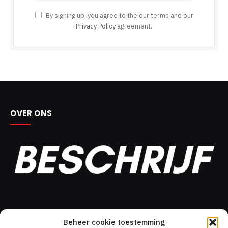
By signing up, you agree to the our terms and our
Privacy Policy
agreement.
OVER ONS
DIT MOÉT JE GELEZEN HEBBEN!
Beheer cookie toestemming