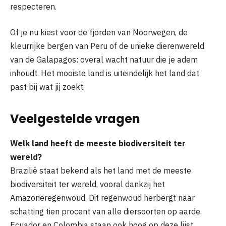
respecteren.
Of je nu kiest voor de fjorden van Noorwegen, de
kleurrijke bergen van Peru of de unieke dierenwereld
van de Galapagos: overal wacht natuur die je adem
inhoudt. Het mooiste land is uiteindelijk het land dat
past bij wat jij zoekt.
Veelgestelde vragen
Welk land heeft de meeste biodiversiteit ter
wereld?
Brazilië staat bekend als het land met de meeste
biodiversiteit ter wereld, vooral dankzij het
Amazoneregenwoud. Dit regenwoud herbergt naar
schatting tien procent van alle diersoorten op aarde.
Ecuador en Colombia staan ook hoog op deze lijst