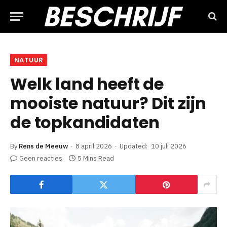
NATUUR
Welk land heeft de
mooiste natuur? Dit zijn
de topkandidaten
By
Rens de Meeuw
8 april 2026
Updated:
10 juli 2026
Geen reacties
5 Mins Read