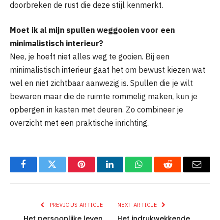
doorbreken de rust die deze stijl kenmerkt.
Moet ik al mijn spullen weggooien voor een
minimalistisch interieur?
Nee, je hoeft niet alles weg te gooien. Bij een
minimalistisch interieur gaat het om bewust kiezen wat
wel en niet zichtbaar aanwezig is. Spullen die je wilt
bewaren maar die de ruimte rommelig maken, kun je
opbergen in kasten met deuren. Zo combineer je
overzicht met een praktische inrichting.
Facebook
Twitter
Pinterest
LinkedIn
WhatsApp
Reddit
Email
PREVIOUS ARTICLE
NEXT ARTICLE
Het persoonlijke leven
Het indrukwekkende