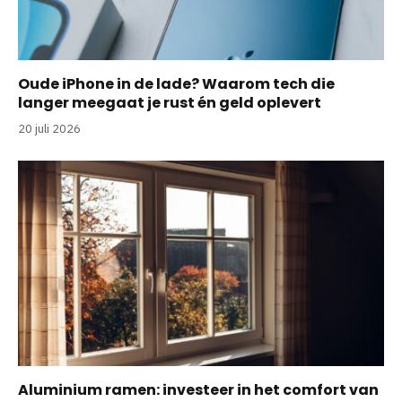
Oude iPhone in de lade? Waarom tech die
langer meegaat je rust én geld oplevert
20 juli 2026
Aluminium ramen: investeer in het comfort van