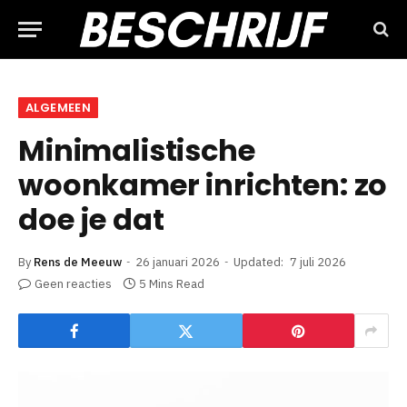
ALGEMEEN
Minimalistische
woonkamer inrichten: zo
doe je dat
By
Rens de Meeuw
26 januari 2026
Updated:
7 juli 2026
Geen reacties
5 Mins Read