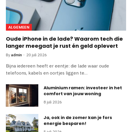
ALGEMEEN
Oude iPhone in de lade? Waarom tech die
langer meegaat je rust én geld oplevert
By
admin
20 juli 2026
Bijna iedereen heeft er eentje: die lade waar oude
telefoons, kabels en oortjes liggen te…
Aluminium ramen: investeer in het
comfort van jouw woning
8 juli 2026
Ja, ook in de zomer kan je fors
energie besparen!
5 juli 2026