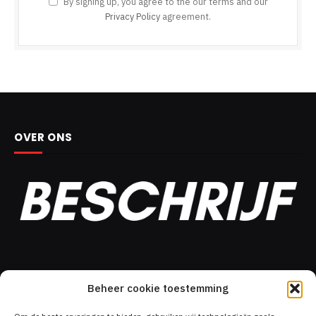
By signing up, you agree to the our terms and our
Privacy Policy
agreement.
OVER ONS
DIT MOÉT JE GELEZEN HEBBEN!
Beheer cookie toestemming