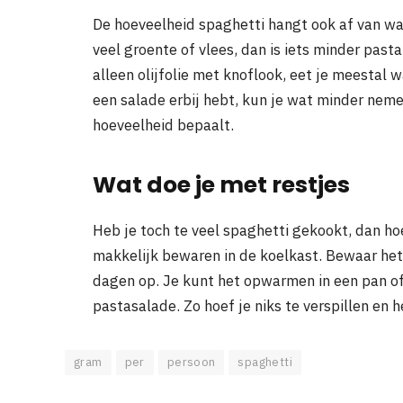
De hoeveelheid spaghetti hangt ook af van wat 
veel groente of vlees, dan is iets minder pasta
alleen olijfolie met knoflook, eet je meestal 
een salade erbij hebt, kun je wat minder nemen
hoeveelheid bepaalt.
Wat doe je met restjes
Heb je toch te veel spaghetti gekookt, dan ho
makkelijk bewaren in de koelkast. Bewaar het
dagen op. Je kunt het opwarmen in een pan of
pastasalade. Zo hoef je niks te verspillen en 
gram
per
persoon
spaghetti