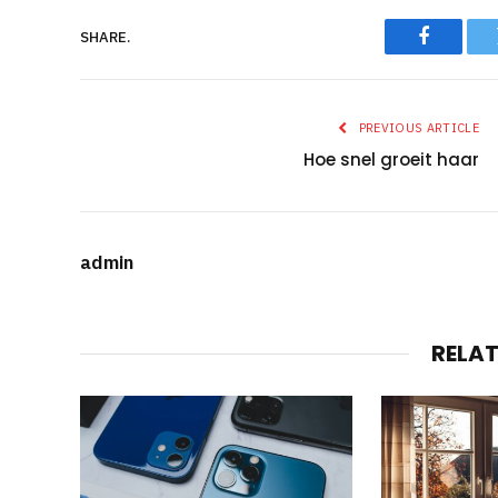
SHARE.
Faceboo
PREVIOUS ARTICLE
Hoe snel groeit haar
admin
RELA