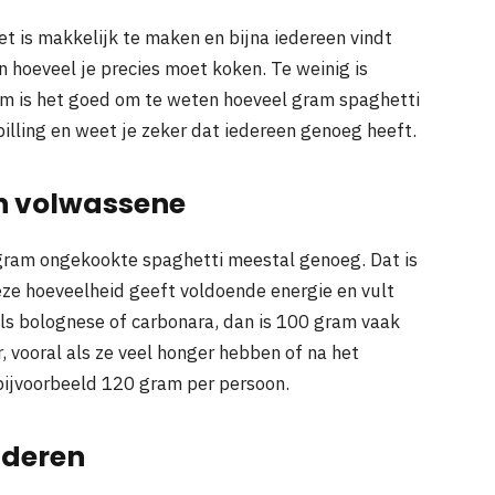
et is makkelijk te maken en bijna iedereen vindt
n hoeveel je precies moet koken. Te weinig is
rom is het goed om te weten hoeveel gram spaghetti
pilling en weet je zeker dat iedereen genoeg heeft.
en volwassene
gram ongekookte spaghetti meestal genoeg. Dat is
eze hoeveelheid geeft voldoende energie en vult
oals bolognese of carbonara, dan is 100 gram vaak
vooral als ze veel honger hebben of na het
 bijvoorbeeld 120 gram per persoon.
nderen