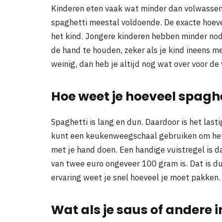
Kinderen eten vaak wat minder dan volwassen
spaghetti meestal voldoende. De exacte hoevee
het kind. Jongere kinderen hebben minder nodig
de hand te houden, zeker als je kind ineens me
weinig, dan heb je altijd nog wat over voor de
Hoe weet je hoeveel spaghe
Spaghetti is lang en dun. Daardoor is het last
kunt een keukenweegschaal gebruiken om het a
met je hand doen. Een handige vuistregel is d
van twee euro ongeveer 100 gram is. Dat is d
ervaring weet je snel hoeveel je moet pakken.
Wat als je saus of andere 