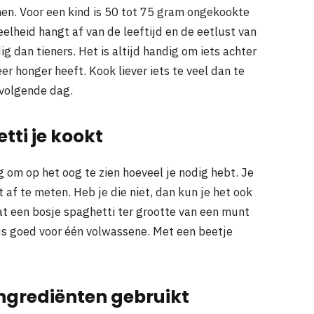
en. Voor een kind is 50 tot 75 gram ongekookte
lheid hangt af van de leeftijd en de eetlust van
 dan tieners. Het is altijd handig om iets achter
er honger heeft. Kook liever iets te veel dan te
 volgende dag.
tti je kookt
ig om op het oog te zien hoeveel je nodig hebt. Je
f te meten. Heb je die niet, dan kun je het ook
at een bosje spaghetti ter grootte van een munt
us goed voor één volwassene. Met een beetje
ingrediënten gebruikt