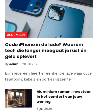
ALGEMEEN
Oude iPhone in de lade? Waarom
tech die langer meegaat je rust én
geld oplevert
By
admin
20 juli 2026
Bijna iedereen heeft er eentje: die lade waar oude
telefoons, kabels en oortjes liggen te…
Aluminium ramen: investeer
in het comfort van jouw
woning
8 juli 2026