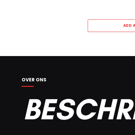
ADD 
OVER ONS