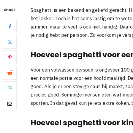
Spaghetti is een bekend en geliefd gerecht. H
SHARE
het lekker. Toch is het soms lastig om te wete
jammer, maar te veel is ook niet handig. Daa
je nodig hebt per persoon. Zo voorkom je vers
Hoeveel spaghetti voor e
Voor een volwassen persoon is ongeveer 100 
een normale portie voor een hoofdmaaltijd. D
goed. Als je er een stevige saus bij maakt, z
precies goed. Sommige mensen eten wat meer, 
sporten. In dat geval kun je iets extra koken,
Hoeveel spaghetti voor ki