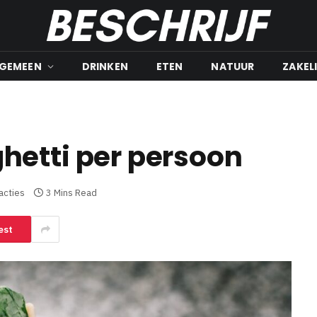
LGEMEEN
DRINKEN
ETEN
NATUUR
ZAKEL
hetti per persoon
acties
3 Mins Read
est