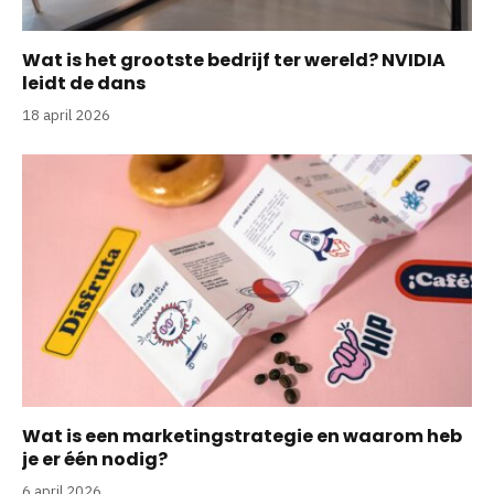
Wat is het grootste bedrijf ter wereld? NVIDIA
leidt de dans
18 april 2026
Wat is een marketingstrategie en waarom heb
je er één nodig?
6 april 2026