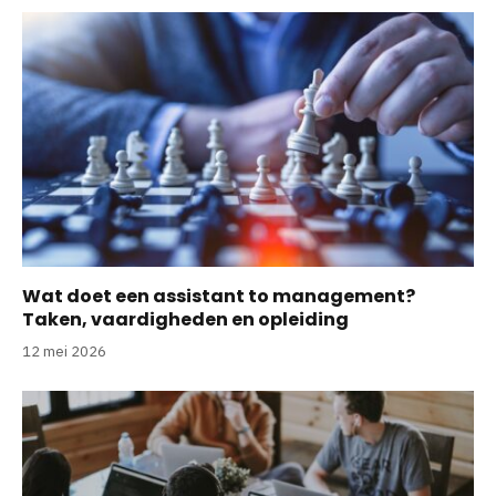
Wat doet een assistant to management?
Taken, vaardigheden en opleiding
12 mei 2026