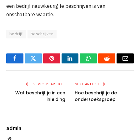
een bedrijf nauwkeurig te beschrijven is van
onschatbare waarde.
bedrijf
beschrijven
Facebook
Twitter
Pinterest
LinkedIn
WhatsApp
Reddit
Email
PREVIOUS ARTICLE
NEXT ARTICLE
Wat beschrijf je in een
Hoe beschrijf je de
inleiding
onderzoeksgroep
admin
Website