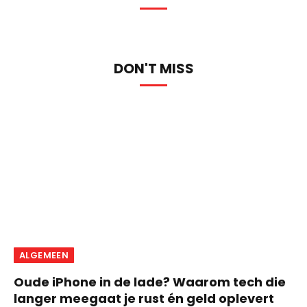
DON'T MISS
ALGEMEEN
Oude iPhone in de lade? Waarom tech die
langer meegaat je rust én geld oplevert