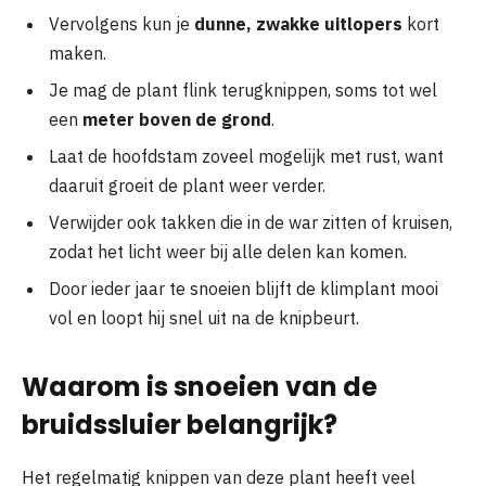
Vervolgens kun je
dunne, zwakke uitlopers
kort
maken.
Je mag de plant flink terugknippen, soms tot wel
een
meter boven de grond
.
Laat de hoofdstam zoveel mogelijk met rust, want
daaruit groeit de plant weer verder.
Verwijder ook takken die in de war zitten of kruisen,
zodat het licht weer bij alle delen kan komen.
Door ieder jaar te snoeien blijft de klimplant mooi
vol en loopt hij snel uit na de knipbeurt.
Waarom is snoeien van de
bruidssluier belangrijk?
Het regelmatig knippen van deze plant heeft veel