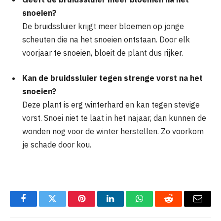
snoeien?
De bruidssluier krijgt meer bloemen op jonge
scheuten die na het snoeien ontstaan. Door elk
voorjaar te snoeien, bloeit de plant dus rijker.
Kan de bruidssluier tegen strenge vorst na het
snoeien?
Deze plant is erg winterhard en kan tegen stevige
vorst. Snoei niet te laat in het najaar, dan kunnen de
wonden nog voor de winter herstellen. Zo voorkom
je schade door kou.
Facebook
Twitter
Pinterest
LinkedIn
WhatsApp
Reddit
Email