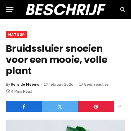
NATUUR
Bruidssluier snoeien
voor een mooie, volle
plant
By
Rens de Meeuw
17 februari 2026
Geen reacties
4 Mins Read