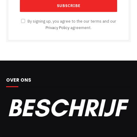
By signing up, you agree to the our terms and our
Privacy Policy
agreement.
OVER ONS