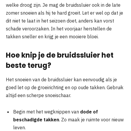
welke droog zijn. Je mag de bruidssluier ook in de late
zomer snoeien als hij te hard groeit. Let er wel op dat je
dit niet te laat in het seizoen doet, anders kan vorst
schade veroorzaken. In het voorjaar herstellen de
takken sneller en krijg je een mooiere bloei.
Hoe knip je de bruidssluier het
beste terug?
Het snoeien van de bruidssluier kan eenvoudig als je
goed let op de groeirichting en op oude takken. Gebruik
altijd een scherpe snoeischaar.
Begin met het wegknippen van
dode of
beschadigde takken
. Zo maak je ruimte voor nieuw
leven.