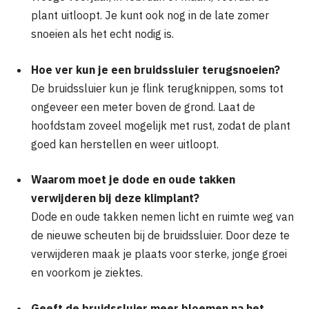
plant uitloopt. Je kunt ook nog in de late zomer
snoeien als het echt nodig is.
Hoe ver kun je een bruidssluier terugsnoeien?
De bruidssluier kun je flink terugknippen, soms tot
ongeveer een meter boven de grond. Laat de
hoofdstam zoveel mogelijk met rust, zodat de plant
goed kan herstellen en weer uitloopt.
Waarom moet je dode en oude takken
verwijderen bij deze klimplant?
Dode en oude takken nemen licht en ruimte weg van
de nieuwe scheuten bij de bruidssluier. Door deze te
verwijderen maak je plaats voor sterke, jonge groei
en voorkom je ziektes.
Geeft de bruidssluier meer bloemen na het