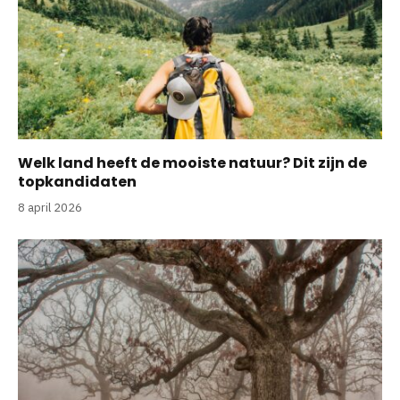
Welk land heeft de mooiste natuur? Dit zijn de
topkandidaten
8 april 2026