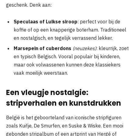
geschenk. Denk aan:
Speculaas of Luikse siroop
: perfect voor bij de
koffie of op een knapperige boterham. Traditioneel
en nostalgisch, en tegelijk verrassend lekker.
Marsepein of cuberdons
(neuzekes)
: kleurrijk, zoet
en typisch Belgisch. Vooral populair bij kinderen,
maar ook volwassenen kunnen deze klassiekers
vaak moeilijk weerstaan.
Een vleugje nostalgie:
stripverhalen en kunstdrukken
België is het geboorteland van iconische stripfiguren
zoals Kuifje, De Smurfen, en Suske & Wiske. Een mooi
gebonden stripalbum of een artprint van Hergé of