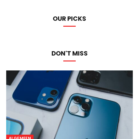
OUR PICKS
DON'T MISS
ALGEMEEN