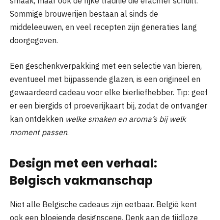
smaak, maar ook de rijke traditie die erachter schuilt.
Sommige brouwerijen bestaan al sinds de
middeleeuwen, en veel recepten zijn generaties lang
doorgegeven.
Een geschenkverpakking met een selectie van bieren,
eventueel met bijpassende glazen, is een origineel en
gewaardeerd cadeau voor elke bierliefhebber. Tip: geef
er een biergids of proeverijkaart bij, zodat de ontvanger
kan ontdekken
welke smaken en aroma’s bij welk
moment passen
.
Design met een verhaal:
Belgisch vakmanschap
Niet alle Belgische cadeaus zijn eetbaar. België kent
ook een bloeiende designscene. Denk aan de tijdloze