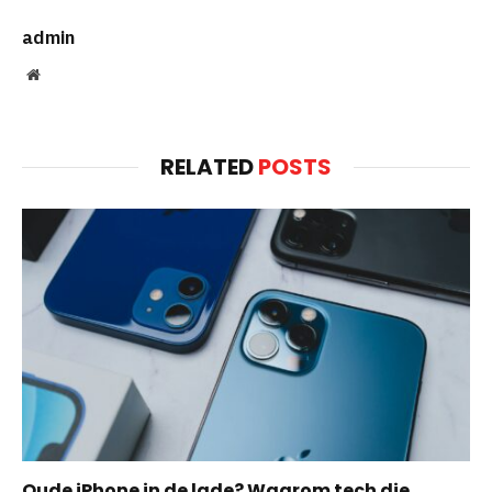
admin
Website
RELATED
POSTS
Oude iPhone in de lade? Waarom tech die