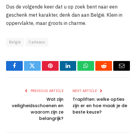
Dus de volgende keer dat u op zoek bent naar een
geschenk met karakter, denk dan aan België. Klein in
oppervlakte, maar groots in charme.
België
Cadeaus
Facebook
Twitter
Pinterest
LinkedIn
WhatsApp
Reddit
Email
PREVIOUS ARTICLE
NEXT ARTICLE
Wat zijn
Trapliften: welke opties
veiligheidsschoenen en
zijn er en hoe maak je de
waarom zijn ze
beste keuze?
belangrijk?