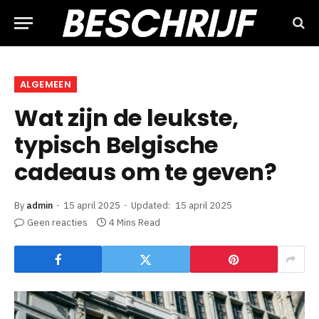
ALGEMEEN
Wat zijn de leukste,
typisch Belgische
cadeaus om te geven?
By
admin
15 april 2025
Updated:
15 april 2025
Geen reacties
4 Mins Read