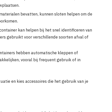
uwplaatsen.
 materialen bevatten, kunnen sloten helpen om de
voorkomen.
ontainer kan helpen bij het snel identificeren van
ers gebruikt voor verschillende soorten afval of
tainers hebben automatische kleppen of
elijken, vooral bij frequent gebruik of in
tuatie en kies accessoires die het gebruik van je