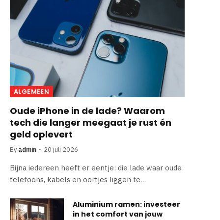
ALGEMEEN
Oude iPhone in de lade? Waarom
tech die langer meegaat je rust én
geld oplevert
By
admin
20 juli 2026
Bijna iedereen heeft er eentje: die lade waar oude
telefoons, kabels en oortjes liggen te…
Aluminium ramen: investeer
in het comfort van jouw