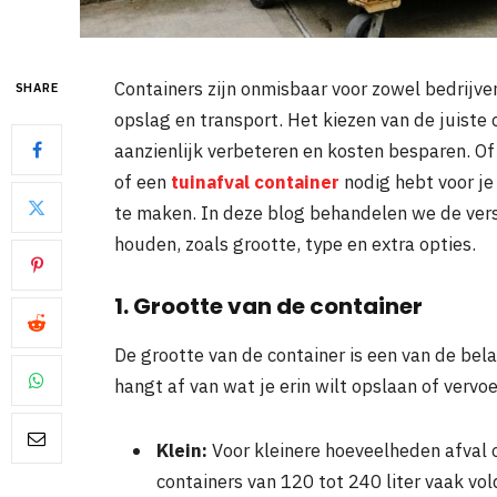
Containers zijn onmisbaar voor zowel bedrijve
SHARE
opslag en transport. Het kiezen van de juiste 
aanzienlijk verbeteren en kosten besparen. Of
of een
tuinafval container
nodig hebt voor je 
te maken. In deze blog behandelen we de ver
houden, zoals grootte, type en extra opties.
1. Grootte van de container
De grootte van de container is een van de bela
hangt af van wat je erin wilt opslaan of vervoer
Klein:
Voor kleinere hoeveelheden afval of
containers van 120 tot 240 liter vaak vo