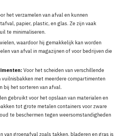
or het verzamelen van afval en kunnen
afval, papier, plastic, en glas. Ze zijn vaak
uil te minimaliseren.
 wielen, waardoor hij gemakkelijk kan worden
melen van afval in magazijnen of voor bedrijven die
timenten:
Voor het scheiden van verschillende
zijn vuilnisbakken met meerdere compartimenten
 bij het sorteren van afval.
en gebruikt voor het opslaan van materialen en
bakken tot grote metalen containers voor zware
inhoud te beschermen tegen weersomstandigheden
 van groenafval zoals takken, bladeren en gras is