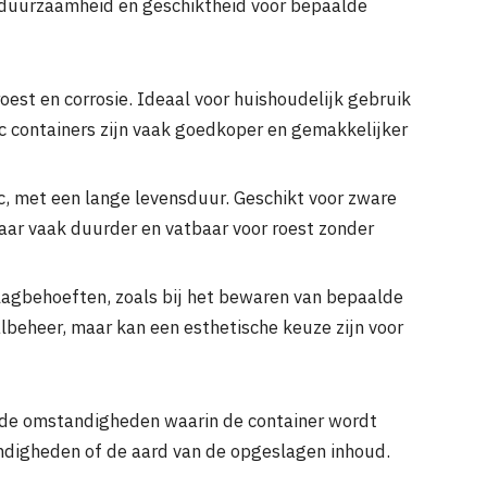
e duurzaamheid en geschiktheid voor bepaalde
est en corrosie. Ideaal voor huishoudelijk gebruik
tic containers zijn vaak goedkoper en gemakkelijker
, met een lange levensduur. Geschikt voor zware
aar vaak duurder en vatbaar voor roest zonder
lagbehoeften, zoals bij het bewaren van bepaalde
albeheer, maar kan een esthetische keuze zijn voor
j de omstandigheden waarin de container wordt
ndigheden of de aard van de opgeslagen inhoud.