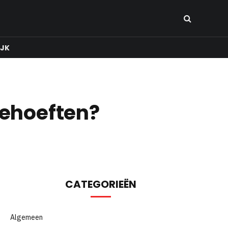
IJK
behoeften?
CATEGORIEËN
Algemeen