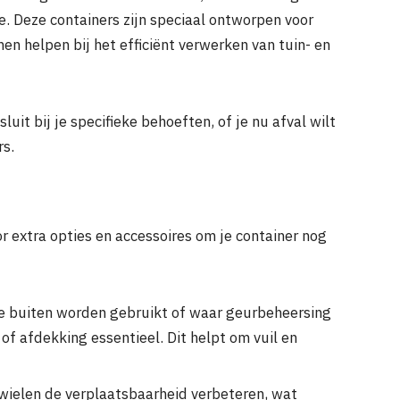
. Deze containers zijn speciaal ontworpen voor
en helpen bij het efficiënt verwerken van tuin- en
uit bij je specifieke behoeften, of je nu afval wilt
rs.
r extra opties en accessoires om je container nog
ie buiten worden gebruikt of waar geurbeheersing
 of afdekking essentieel. Dit helpt om vuil en
wielen de verplaatsbaarheid verbeteren, wat