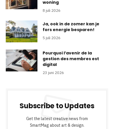
woning
8 juli 2026
Ja, ook in de zomer kan je
fors energie besparen!
5 juli 2026
Pourquoi l’avenir de la
gestion des membres est
digital
23 juni 2026
Subscribe to Updates
Get the latest creative news from
SmartMag about art & design.