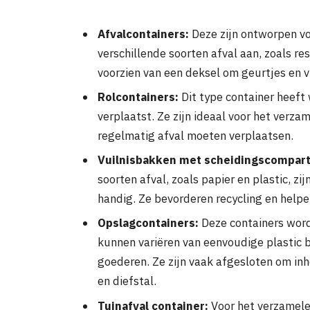
Afvalcontainers:
Deze zijn ontworpen vo
verschillende soorten afval aan, zoals rest
voorzien van een deksel om geurtjes en v
Rolcontainers:
Dit type container heeft
verplaatst. Ze zijn ideaal voor het verza
regelmatig afval moeten verplaatsen.
Vuilnisbakken met scheidingscompar
soorten afval, zoals papier en plastic, 
handig. Ze bevorderen recycling en helpen
Opslagcontainers:
Deze containers word
kunnen variëren van eenvoudige plastic 
goederen. Ze zijn vaak afgesloten om 
en diefstal.
Tuinafval container:
Voor het verzamelen