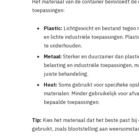
Het materiaal van de container beïnvloedt d
toepassingen:
Plastic:
Lichtgewicht en bestand tegen ro
en lichte industriële toepassingen. Plas
te onderhouden.
Metaal:
Sterker en duurzamer dan plastic
belasting en industriële toepassingen, m
juiste behandeling.
Hout:
Soms gebruikt voor specifieke ops
materialen. Minder gebruikelijk voor afv
bepaalde toepassingen.
Tip:
Kies het materiaal dat het beste past bi
gebruikt, zoals blootstelling aan weersomsta