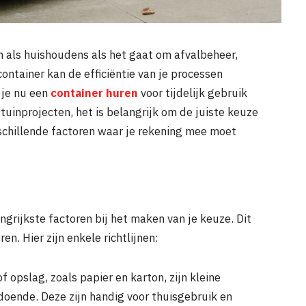
n als huishoudens als het gaat om afvalbeheer,
container kan de efficiëntie van je processen
 je nu een
container huren
voor tijdelijk gebruik
tuinprojecten, het is belangrijk om de juiste keuze
schillende factoren waar je rekening mee moet
ngrijkste factoren bij het maken van je keuze. Dit
en. Hier zijn enkele richtlijnen:
 opslag, zoals papier en karton, zijn kleine
ldoende. Deze zijn handig voor thuisgebruik en