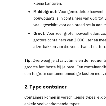
kleine kantoren.
Middelgroot:
Voor gemiddelde hoeveelhed
bouwplaats, zijn containers van 660 tot 1
vaak geschikt voor een breed scala aan m
Groot:
Voor zeer grote hoeveelheden, zoal
grotere containers van 2.000 liter en mee
afzetbakken zijn die veel afval of mater
Tip:
Overweeg je afvalvolume en de frequenti
grootte het beste bij je past. Een container die
een te grote container onnodige kosten met z
2. Type container
Containers komen in verschillende types, elk o
enkele veelvoorkomende types: