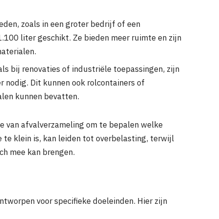
en, zoals in een groter bedrijf of een
.100 liter geschikt. Ze bieden meer ruimte en zijn
aterialen.
s bij renovaties of industriële toepassingen, zijn
r nodig. Dit kunnen ook rolcontainers of
ialen kunnen bevatten.
e van afvalverzameling om te bepalen welke
 te klein is, kan leiden tot overbelasting, terwijl
ich mee kan brengen.
ntworpen voor specifieke doeleinden. Hier zijn