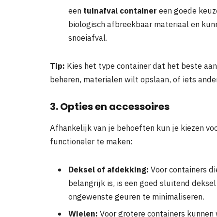
een
tuinafval container
een goede keuze
biologisch afbreekbaar materiaal en kunn
snoeiafval.
Tip:
Kies het type container dat het beste aansl
beheren, materialen wilt opslaan, of iets ande
3. Opties en accessoires
Afhankelijk van je behoeften kun je kiezen voo
functioneler te maken:
Deksel of afdekking:
Voor containers d
belangrijk is, is een goed sluitend deksel
ongewenste geuren te minimaliseren.
Wielen:
Voor grotere containers kunnen 