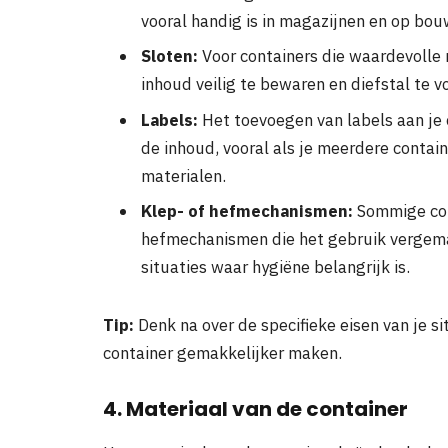
vooral handig is in magazijnen en op bo
Sloten:
Voor containers die waardevolle
inhoud veilig te bewaren en diefstal te 
Labels:
Het toevoegen van labels aan je c
de inhoud, vooral als je meerdere contain
materialen.
Klep- of hefmechanismen:
Sommige con
hefmechanismen die het gebruik vergemakk
situaties waar hygiëne belangrijk is.
Tip:
Denk na over de specifieke eisen van je si
container gemakkelijker maken.
4. Materiaal van de container