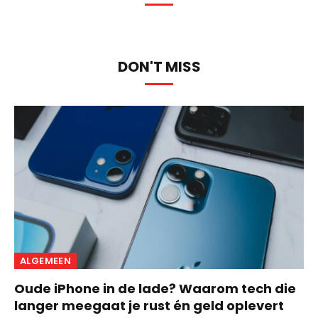
DON'T MISS
ALGEMEEN
Oude iPhone in de lade? Waarom tech die
langer meegaat je rust én geld oplevert