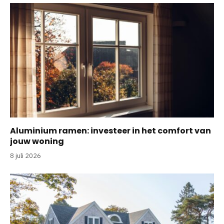
Aluminium ramen: investeer in het comfort van
jouw woning
8 juli 2026