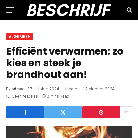
ALGEMEEN
Efficiënt verwarmen: zo
kies en steek je
brandhout aan!
By
admin
17 oktober 2024
Updated:
17 oktober 2024
Geen reacties
3 Mins Read