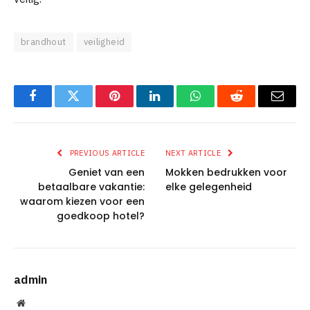
brandhout
veiligheid
Facebook
Twitter
Pinterest
LinkedIn
WhatsApp
Reddit
Email
PREVIOUS ARTICLE
NEXT ARTICLE
Geniet van een
Mokken bedrukken voor
betaalbare vakantie:
elke gelegenheid
waarom kiezen voor een
goedkoop hotel?
admin
Website