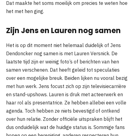
Dat maakte het soms moeilijk om precies te weten hoe
het met hen ging.
Zijn Jens en Lauren nog samen
Het is op dit moment niet helemaal duidelijk of Jens
Dendoncker nog samen is met Lauren Versnick. De
laatste tijd zijn er weinig foto’s of berichten van hen
samen verschenen. Dat heeft geleid tot speculaties
over een mogelijke breuk. Beiden lijken nu vooral bezig
met hun werk. Jens focust zich op zijn televisiecarrière
en stand-upshows. Lauren is druk met acteerwerk en
haar rol als presentatrice. Ze hebben allebei een volle
agenda. Toch hebben ze niets bevestigd of ontkend
over hun relatie. Zonder officiële uitspraken blijft het
dus onduidelijk wat de huidige status is. Sommige fans
hopen op een hereniging, anderen respecteren hun