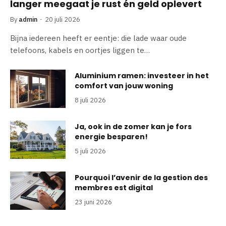
langer meegaat je rust én geld oplevert
By
admin
20 juli 2026
Bijna iedereen heeft er eentje: die lade waar oude
telefoons, kabels en oortjes liggen te…
Aluminium ramen: investeer in het
comfort van jouw woning
8 juli 2026
Ja, ook in de zomer kan je fors
energie besparen!
5 juli 2026
Pourquoi l’avenir de la gestion des
membres est digital
23 juni 2026