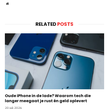
Website
RELATED
POSTS
Oude iPhone in de lade? Waarom tech die
langer meegaat je rust én geld oplevert
20 juli 2026