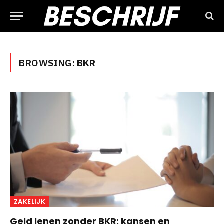
BROWSING:
BKR
ZAKELIJK
Geld lenen zonder BKR: kansen en