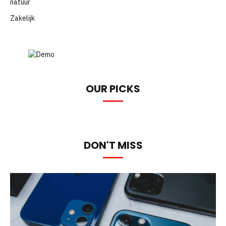
natuur
Zakelijk
OUR PICKS
DON'T MISS