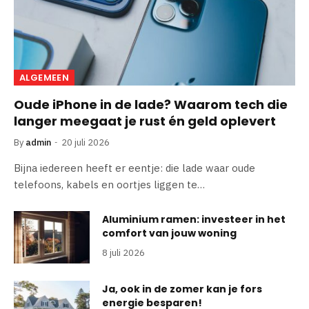
ALGEMEEN
Oude iPhone in de lade? Waarom tech die
langer meegaat je rust én geld oplevert
By
admin
20 juli 2026
Bijna iedereen heeft er eentje: die lade waar oude
telefoons, kabels en oortjes liggen te…
Aluminium ramen: investeer in het
comfort van jouw woning
8 juli 2026
Ja, ook in de zomer kan je fors
energie besparen!